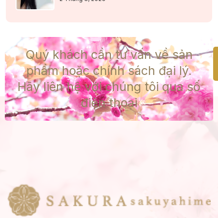
Quý khách cần tư vấn về sản
phẩm hoặc chính sách đại lý.
Hãy liên hệ với chúng tôi qua số
điện thoại