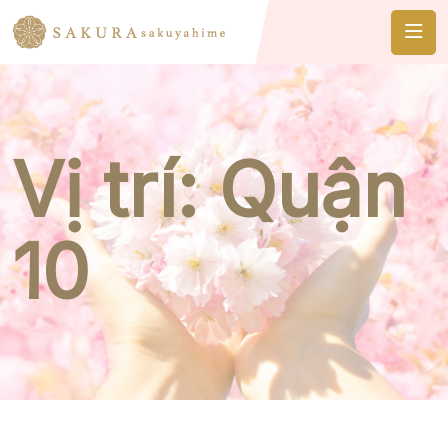
Vị trí:
Quận
10