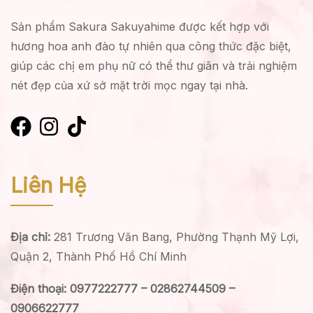
Sản phẩm Sakura Sakuyahime được kết hợp với
hương hoa anh đào tự nhiên qua công thức đặc biệt,
giúp các chị em phụ nữ có thể thư giãn và trải nghiệm
nét đẹp của xứ sở mặt trời mọc ngay tại nhà.
Liên Hệ
Địa chỉ:
281 Trương Văn Bang, Phường Thạnh Mỹ Lợi,
Quận 2, Thành Phố Hồ Chí Minh
Điện thoại: 0977222777 – 02862744509 –
0906622777