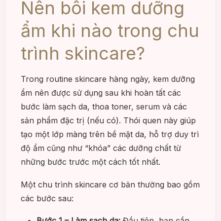
Nên bôi kem dưỡng
ẩm khi nào trong chu
trình skincare?
Trong routine skincare hàng ngày, kem dưỡng
ẩm nên được sử dụng sau khi hoàn tất các
bước làm sạch da, thoa toner, serum và các
sản phẩm đặc trị (nếu có). Thói quen này giúp
tạo một lớp màng trên bề mặt da, hỗ trợ duy trì
độ ẩm cũng như “khóa” các dưỡng chất từ
những bước trước một cách tốt nhất.
Một chu trình skincare cơ bản thường bao gồm
các bước sau:
Bước 1 – Làm sạch da:
Đầu tiên, bạn cần