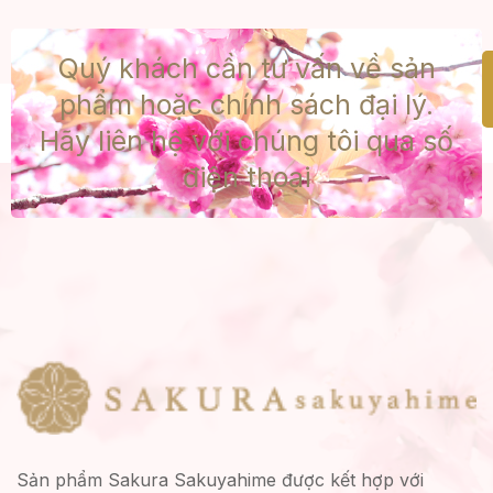
Quý khách cần tư vấn về sản
phẩm hoặc chính sách đại lý.
Hãy liên hệ với chúng tôi qua số
điện thoại
Sản phẩm Sakura Sakuyahime được kết hợp với