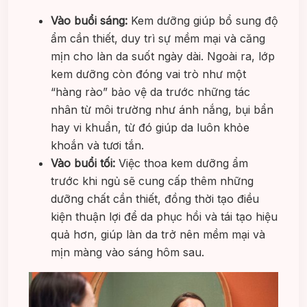
Vào buổi sáng:
Kem dưỡng giúp bổ sung độ
ẩm cần thiết, duy trì sự mềm mại và căng
mịn cho làn da suốt ngày dài. Ngoài ra, lớp
kem dưỡng còn đóng vai trò như một
“hàng rào” bảo vệ da trước những tác
nhân từ môi trường như ánh nắng, bụi bẩn
hay vi khuẩn, từ đó giúp da luôn khỏe
khoắn và tươi tắn.
Vào buổi tối:
Việc thoa kem dưỡng ẩm
trước khi ngủ sẽ cung cấp thêm những
dưỡng chất cần thiết, đồng thời tạo điều
kiện thuận lợi để da phục hồi và tái tạo hiệu
quả hơn, giúp làn da trở nên mềm mại và
mịn màng vào sáng hôm sau.