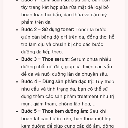
tẩy trang kết hợp sữa rửa mặt để loại bỏ
hoàn toàn bụi bẩn, dầu thừa và cặn mỹ
phẩm trên da.
Bước 2 – Sử dụng toner:
Toner là bước
giúp cân bằng độ pH trên da, đồng thời hỗ
trợ làm dịu và chuẩn bị cho các bước
dưỡng da tiếp theo.
Bước 3 – Thoa serum:
Serum chứa nhiều
dưỡng chất cô đặc, giúp cải thiện các vấn
đề da và nuôi dưỡng làn da chuyên sâu.
Bước 4 – Dùng sản phẩm đặc trị:
Tùy theo
nhu cầu và tình trạng da, bạn có thể sử
dụng thêm các sản phẩm treatment như trị
mụn, giảm thâm, chống lão hóa,….
Bước 5 – Thoa kem dưỡng ẩm:
Sau khi
hoàn tất các bước trên, bạn thoa một lớp
kem dưỡng để giúp cung cấp độ ẩm, đồng