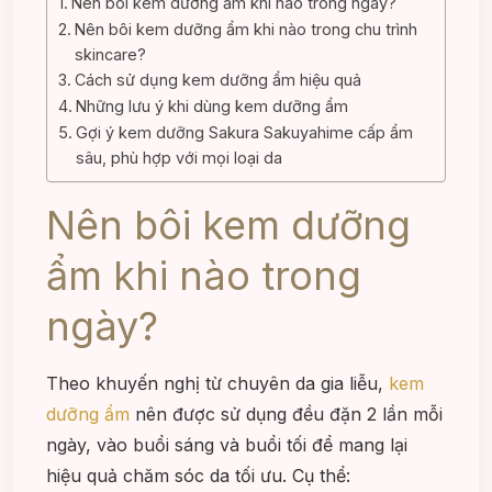
Nên bôi kem dưỡng ẩm khi nào trong ngày?
Nên bôi kem dưỡng ẩm khi nào trong chu trình
skincare?
Cách sử dụng kem dưỡng ẩm hiệu quả
Những lưu ý khi dùng kem dưỡng ẩm
Gợi ý kem dưỡng Sakura Sakuyahime cấp ẩm
sâu, phù hợp với mọi loại da
Nên bôi kem dưỡng
ẩm khi nào trong
ngày?
Theo khuyến nghị từ chuyên da gia liễu,
kem
dưỡng ẩm
nên được sử dụng đều đặn 2 lần mỗi
ngày, vào buổi sáng và buổi tối để mang lại
hiệu quả chăm sóc da tối ưu. Cụ thể: