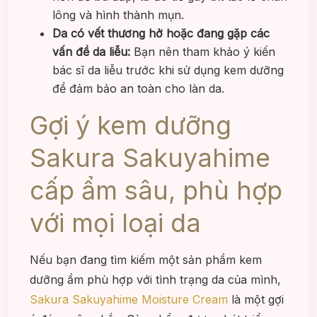
lông và hình thành mụn.
Da có vết thương hở hoặc đang gặp các
vấn đề da liễu:
Bạn nên tham khảo ý kiến
bác sĩ da liễu trước khi sử dụng kem dưỡng
để đảm bảo an toàn cho làn da.
Gợi ý kem dưỡng
Sakura Sakuyahime
cấp ẩm sâu, phù hợp
với mọi loại da
Nếu bạn đang tìm kiếm một sản phẩm kem
dưỡng ẩm phù hợp với tình trạng da của mình,
Sakura Sakuyahime Moisture Cream
là một gợi