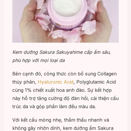
Kem dưỡng Sakura Sakuyahime cấp ẩm sâu,
phù hợp với mọi loại da
Bên cạnh đó, công thức còn bổ sung Collagen
thủy phân,
Hyaluronic Acid
, Polyglutamic Acid
cùng 1% chiết xuất hoa anh đào. Sự kết hợp
này hỗ trợ tăng cường độ đàn hồi, cải thiện cấu
trúc da và góp phần làm đều màu da.
Với kết cấu mỏng nhẹ, thẩm thấu nhanh và
không gây nhờn dính, kem dưỡng ẩm Sakura