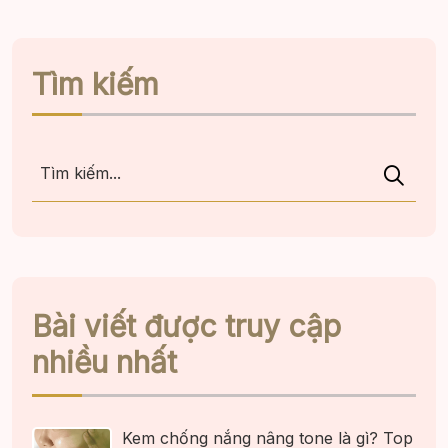
Tìm kiếm
Bài viết được truy cập
nhiều nhất
Kem chống nắng nâng tone là gì? Top