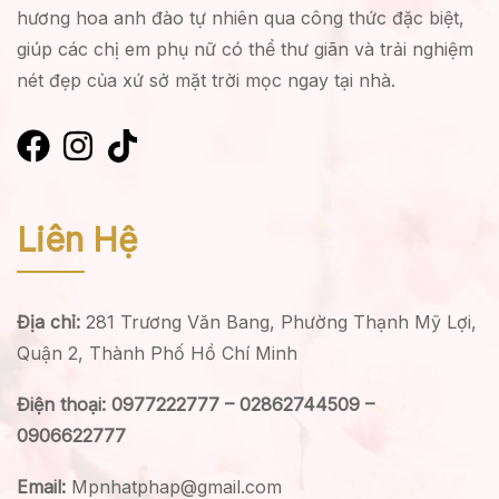
hương hoa anh đào tự nhiên qua công thức đặc biệt,
giúp các chị em phụ nữ có thể thư giãn và trải nghiệm
nét đẹp của xứ sở mặt trời mọc ngay tại nhà.
Liên Hệ
Địa chỉ:
281 Trương Văn Bang, Phường Thạnh Mỹ Lợi,
Quận 2, Thành Phố Hồ Chí Minh
Điện thoại: 0977222777 – 02862744509 –
0906622777
Email:
Mpnhatphap@gmail.com