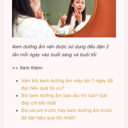
Kem dưỡng ẩm nên được sử dụng đều đặn 2
lần mỗi ngày vào buổi sáng và buổi tối
>> Xem thêm:
Nên bôi kem dưỡng ẩm mấy lần 1 ngày để
đạt hiệu quả tối ưu?
Bôi kem dưỡng ẩm bao lâu thì rửa? Giải
đáp chi tiết nhất
Bôi serum trước hay kem dưỡng ẩm trước
để đạt hiệu quả tốt nhất?