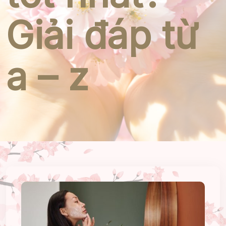
Giải đáp từ
a – z