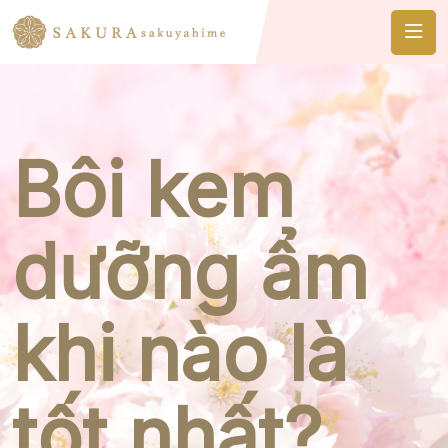
Bôi kem
dưỡng ẩm
khi nào là
tốt nhất?