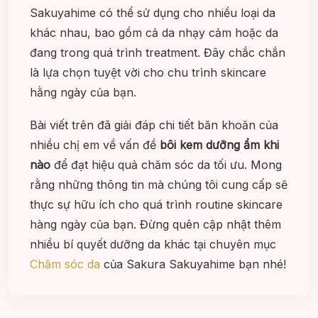
Sakuyahime có thể sử dụng cho nhiều loại da
khác nhau, bao gồm cả da nhạy cảm hoặc da
đang trong quá trình treatment. Đây chắc chắn
là lựa chọn tuyệt vời cho chu trình skincare
hằng ngày của bạn.
Bài viết trên đã giải đáp chi tiết băn khoăn của
nhiều chị em về vấn đề
bôi kem dưỡng ẩm khi
nào
để đạt hiệu quả chăm sóc da tối ưu. Mong
rằng những thông tin mà chúng tôi cung cấp sẽ
thực sự hữu ích cho quá trình routine skincare
hàng ngày của bạn. Đừng quên cập nhật thêm
nhiều bí quyết dưỡng da khác tại chuyên mục
Chăm sóc da
của Sakura Sakuyahime bạn nhé!