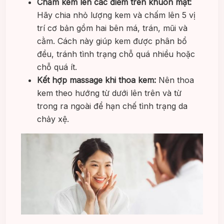
Chấm kem lên các điểm trên khuôn mặt:
Hãy chia nhỏ lượng kem và chấm lên 5 vị
trí cơ bản gồm hai bên má, trán, mũi và
cằm. Cách này giúp kem được phân bổ
đều, tránh tình trạng chỗ quá nhiều hoặc
chỗ quá ít.
Kết hợp massage khi thoa kem:
Nên thoa
kem theo hướng từ dưới lên trên và từ
trong ra ngoài để hạn chế tình trạng da
chảy xệ.