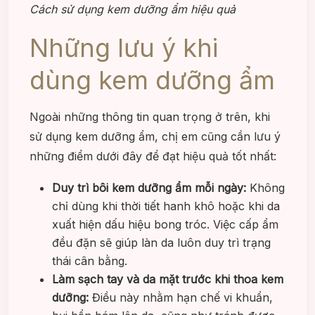
Cách sử dụng kem dưỡng ẩm hiệu quả
Những lưu ý khi
dùng kem dưỡng ẩm
Ngoài những thông tin quan trọng ở trên, khi
sử dụng kem dưỡng ẩm, chị em cũng cần lưu ý
những điểm dưới đây để đạt hiệu quả tốt nhất:
Duy trì bôi kem dưỡng ẩm mỗi ngày:
Không
chỉ dùng khi thời tiết hanh khô hoặc khi da
xuất hiện dấu hiệu bong tróc. Việc cấp ẩm
đều đặn sẽ giúp làn da luôn duy trì trạng
thái cân bằng.
Làm sạch tay và da mặt trước khi thoa kem
dưỡng:
Điều này nhằm hạn chế vi khuẩn,