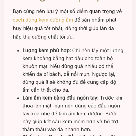
Bạn cũng nên lưu ý một số điểm quan trọng về
cách dùng kem dưỡng ẩm
để sản phẩm phát
huy hiệu quả tốt nhất, đồng thời giúp làn da
hấp thụ dưỡng chất tối ưu.
Lượng kem phù hợp:
Chỉ nên lấy một lượng
kem khoảng bằng hạt đậu cho toàn bộ
khuôn mặt. Nếu dùng quá nhiều có thể
khiến da bí bách, dễ nổi mụn. Ngược lại,
dùng quá ít sẽ không đủ để cung cấp độ
ẩm cần thiết cho da.
Làm ấm kem bằng đầu ngón tay:
Trước khi
thoa lên mặt, bạn nên dùng các đầu ngón
tay xoa nhẹ để làm ấm kem dưỡng. Bước
này giúp kết cấu kem mềm hơn và hỗ trợ
thẩm thấu vào da nhanh hơn.