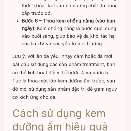
thời “khóa” lại toàn bộ dưỡng chất đã cung
cấp trước đó.
Bước 6 – Thoa kem chống nắng (vào ban
ngày):
Kem chống nắng là bước cuối cùng
vào buổi sáng, giúp bảo vệ da khỏi tác hại
của tia UV và các yếu tố môi trường.
Lưu ý, với làn da yếu, nhạy cảm hoặc da mới
bắt đầu sử dụng các sản phẩm treatment, bạn
có thể linh hoạt đổi vị trí bước 4 và bước 5.
Tức là thoa một lớp kem dưỡng ẩm trước, sau
đó mới sử dụng sản phẩm đặc trị để giảm nguy
cơ kích ứng cho da.
Cách sử dụng kem
dưỡng ẩm hiệu quả