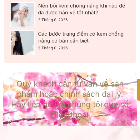
Nên bôi kem chống nắng khi nào để
da được bảo vệ tốt nhất?
2 Tháng 8, 2026
Các bước trang điểm có kem chống
nắng cơ bản cần biết
2 Tháng 8, 2026
Quý khách cần tư vấn về sản
phẩm hoặc chính sách đại lý.
Hãy liên hệ với chúng tôi qua số
điện thoại