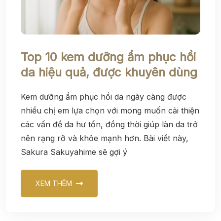
Top 10 kem dưỡng ẩm phục hồi
da hiệu quả, được khuyên dùng
Kem dưỡng ẩm phục hồi da ngày càng được
nhiều chị em lựa chọn với mong muốn cải thiện
các vấn đề da hư tổn, đồng thời giúp làn da trở
nên rạng rỡ và khỏe mạnh hơn. Bài viết này,
Sakura Sakuyahime sẽ gợi ý
XEM THÊM