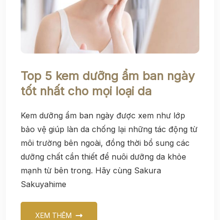
Top 5 kem dưỡng ẩm ban ngày
tốt nhất cho mọi loại da
Kem dưỡng ẩm ban ngày được xem như lớp
bảo vệ giúp làn da chống lại những tác động từ
môi trường bên ngoài, đồng thời bổ sung các
dưỡng chất cần thiết để nuôi dưỡng da khỏe
mạnh từ bên trong. Hãy cùng Sakura
Sakuyahime
XEM THÊM