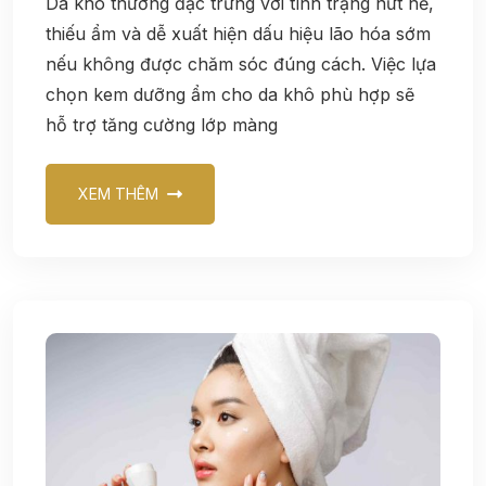
Da khô thường đặc trưng với tình trạng nứt nẻ,
thiếu ẩm và dễ xuất hiện dấu hiệu lão hóa sớm
nếu không được chăm sóc đúng cách. Việc lựa
chọn kem dưỡng ẩm cho da khô phù hợp sẽ
hỗ trợ tăng cường lớp màng
XEM THÊM