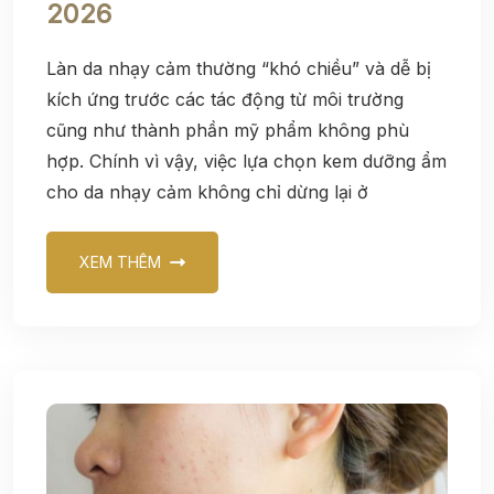
2026
Làn da nhạy cảm thường “khó chiều” và dễ bị
kích ứng trước các tác động từ môi trường
cũng như thành phần mỹ phẩm không phù
hợp. Chính vì vậy, việc lựa chọn kem dưỡng ẩm
cho da nhạy cảm không chỉ dừng lại ở
XEM THÊM