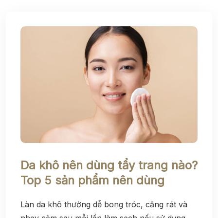
Da khô nên dùng tẩy trang nào?
Top 5 sản phẩm nên dùng
Làn da khô thường dễ bong tróc, căng rát và
nhạy cảm sau mỗi lần làm sạch nếu sử dụng