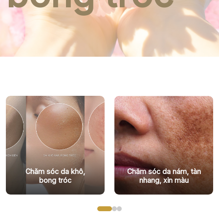
Chăm sóc da khô,
Chăm sóc da nám, tàn
bong tróc
nhang, xỉn màu