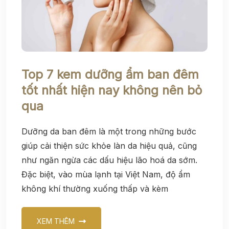
Top 7 kem dưỡng ẩm ban đêm
tốt nhất hiện nay không nên bỏ
qua
Dưỡng da ban đêm là một trong những bước
giúp cải thiện sức khỏe làn da hiệu quả, cũng
như ngăn ngừa các dấu hiệu lão hoá da sớm.
Đặc biệt, vào mùa lạnh tại Việt Nam, độ ẩm
không khí thường xuống thấp và kèm
XEM THÊM