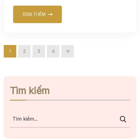
XEM THÊM
1
2
3
4
Tìm kiếm