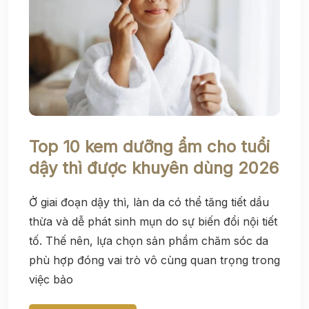
Top 10 kem dưỡng ẩm cho tuổi
dậy thì được khuyên dùng 2026
Ở giai đoạn dậy thì, làn da có thể tăng tiết dầu
thừa và dễ phát sinh mụn do sự biến đổi nội tiết
tố. Thế nên, lựa chọn sản phẩm chăm sóc da
phù hợp đóng vai trò vô cùng quan trọng trong
việc bảo