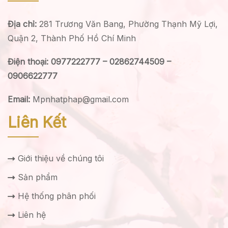
Địa chỉ:
281 Trương Văn Bang, Phường Thạnh Mỹ Lợi,
Quận 2, Thành Phố Hồ Chí Minh
Điện thoại: 0977222777 – 02862744509 –
0906622777
Email:
Mpnhatphap@gmail.com
Liên Kết
Giới thiệu về chúng tôi
Sản phẩm
Hệ thống phân phối
Liên hệ