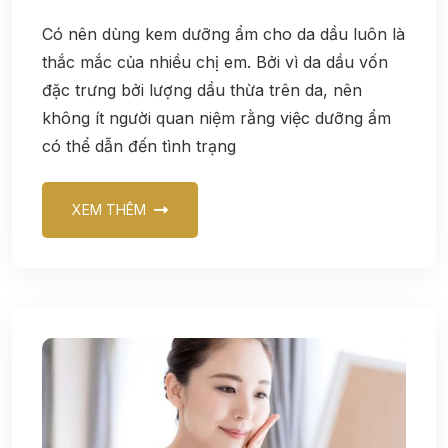
Có nên dùng kem dưỡng ẩm cho da dầu luôn là
thắc mắc của nhiều chị em. Bởi vì da dầu vốn
đặc trưng bởi lượng dầu thừa trên da, nên
không ít người quan niệm rằng việc dưỡng ẩm
có thể dẫn đến tình trạng
XEM THÊM