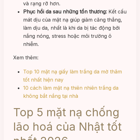
và rạng rỡ hơn.
Phục hồi da sau những tổn thương:
Kết cấu
mát dịu của mặt nạ giúp giảm căng thẳng,
làm dịu da, nhất là khi da bị tác động bởi
nắng nóng, stress hoặc môi trường ô
nhiễm.
Xem thêm:
Top 10 mặt nạ giấy làm trắng da mờ thâm
tốt nhất hiện nay
10 cách làm mặt nạ thiên nhiên trắng da
không bắt nắng tại nhà
Top 5 mặt nạ chống
lão hoá của Nhật tốt