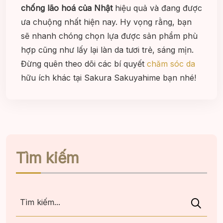
chống lão hoá của Nhật
hiệu quả và đang được
ưa chuộng nhất hiện nay. Hy vọng rằng, bạn
sẽ nhanh chóng chọn lựa được sản phẩm phù
hợp cũng như lấy lại làn da tươi trẻ, sáng mịn.
Đừng quên theo dõi các bí quyết
chăm sóc da
hữu ích khác tại Sakura Sakuyahime bạn nhé!
Tìm kiếm