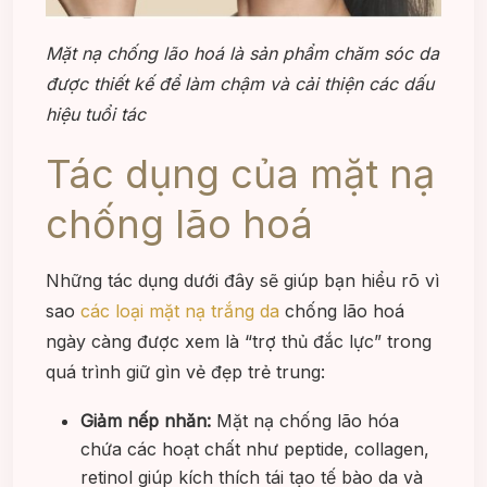
Mặt nạ chống lão hoá là sản phẩm chăm sóc da
được thiết kế để làm chậm và cải thiện các dấu
hiệu tuổi tác
Tác dụng của mặt nạ
chống lão hoá
Những tác dụng dưới đây sẽ giúp bạn hiểu rõ vì
sao
các loại mặt nạ trắng da
chống lão hoá
ngày càng được xem là “trợ thủ đắc lực” trong
quá trình giữ gìn vẻ đẹp trẻ trung:
Giảm nếp nhăn:
Mặt nạ chống lão hóa
chứa các hoạt chất như peptide, collagen,
retinol giúp kích thích tái tạo tế bào da và