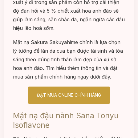
xuất ý dĩ trong sản phẩm còn hỗ trợ cải thiện
độ đàn hồi và 5 % chiết xuất hoa anh đào sẽ
giúp làm sáng, săn chắc da, ngăn ngừa các dấu
hiệu lão hoá sớm.
Mặt nạ Sakura Sakuyahime chính là lựa chọn
lý tưởng để làn da của bạn được tái sinh và tỏa
sáng theo đúng tinh thần làm đẹp của xứ sở
hoa anh đào. Tìm hiểu thêm thông tin và đặt
mua sản phẩm chính hãng ngay dưới đây.
ĐẶT MUA ONLINE CHÍNH HÃNG
Mặt nạ đậu nành Sana Tonyu
Isoflavone