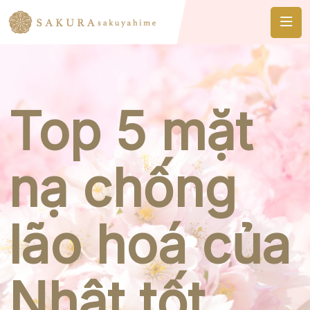
Top 5 mặt
nạ chống
lão hoá của
Nhật tốt