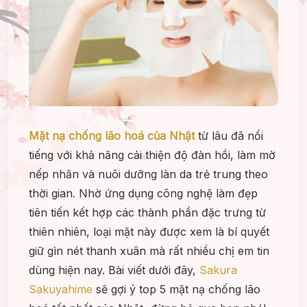
Mặt nạ chống lão hoá của Nhật
từ lâu đã nổi
tiếng với khả năng cải thiện độ đàn hồi, làm mờ
nếp nhăn và nuôi dưỡng làn da trẻ trung theo
thời gian. Nhờ ứng dụng công nghệ làm đẹp
tiên tiến kết hợp các thành phần đặc trưng từ
thiên nhiên, loại mặt này được xem là bí quyết
giữ gìn nét thanh xuân mà rất nhiều chị em tin
dùng hiện nay. Bài viết dưới đây,
Sakura
Sakuyahime
sẽ gợi ý top 5 mặt nạ chống lão