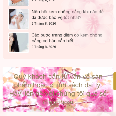
7 Tháng 8, 2026
Nên bôi kem chống nắng khi nào để
da được bảo vệ tốt nhất?
2 Tháng 8, 2026
Các bước trang điểm có kem chống
nắng cơ bản cần biết
2 Tháng 8, 2026
Quý khách cần tư vấn về sản
phẩm hoặc chính sách đại lý.
Hãy liên hệ với chúng tôi qua số
điện thoại