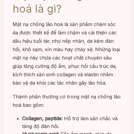
hoá là gì?
Mặt nạ chống lão hoá là sản phẩm chăm sóc
da được thiết kế để làm chậm và cải thiện các
dấu hiệu tuổi tác như nếp nhăn, da kém đàn
hồi, khô sạm, xỉn màu hay chảy xệ. Những loại
mặt nạ này chứa các hoạt chất chuyên sâu
giúp tăng cường độ ẩm, phục hồi cấu trúc da,
kích thích sản sinh collagen và elastin nhằm
bảo vệ da khỏi các tác nhân gây lão hóa.
Thành phần thường có trong mặt nạ chống lão
hoá bao gồm:
Collagen, peptide:
Hỗ trợ làm săn chắc và
tăng độ đàn hồi.