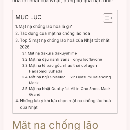
hoá tốt nhất của Nhật, đừng bỏ qua bạn nhé!
MỤC LỤC
Mặt nạ chống lão hoá là gì?
Tác dụng của mặt nạ chống lão hoá
Top 5 mặt nạ chống lão hoá của Nhật tốt nhất
2026
Mặt nạ Sakura Sakuyahime
Mặt nạ đậu nành Sana Tonyu Isoflavone
Mặt nạ tế bào gốc nhau thai collagen
Hadaomoi Suhada
Mặt nạ ngủ Shiseido Elixir Oyasumi Balancing
Mask
Mặt nạ Nhật Quality 1st All in One Sheet Mask
Grand
Những lưu ý khi lựa chọn mặt nạ chống lão hoá
của Nhật
Mặt nạ chống lão