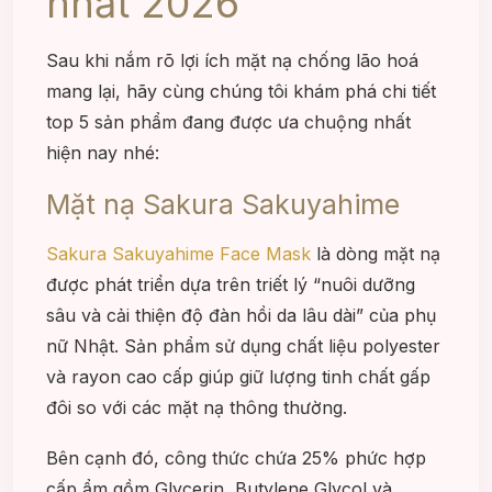
nhất 2026
Sau khi nắm rõ lợi ích mặt nạ chống lão hoá
mang lại, hãy cùng chúng tôi khám phá chi tiết
top 5 sản phẩm đang được ưa chuộng nhất
hiện nay nhé:
Mặt nạ Sakura Sakuyahime
Sakura Sakuyahime Face Mask
là dòng mặt nạ
được phát triển dựa trên triết lý “nuôi dưỡng
sâu và cải thiện độ đàn hồi da lâu dài” của phụ
nữ Nhật. Sản phẩm sử dụng chất liệu polyester
và rayon cao cấp giúp giữ lượng tinh chất gấp
đôi so với các mặt nạ thông thường.
Bên cạnh đó, công thức chứa 25% phức hợp
cấp ẩm gồm Glycerin, Butylene Glycol và