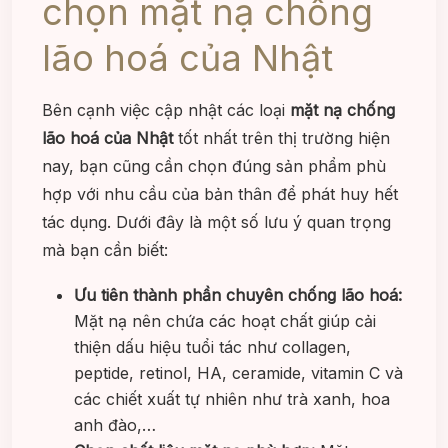
chọn mặt nạ chống
lão hoá của Nhật
Bên cạnh việc cập nhật các loại
mặt nạ chống
lão hoá của Nhật
tốt nhất trên thị trường hiện
nay, bạn cũng cần chọn đúng sản phẩm phù
hợp với nhu cầu của bản thân để phát huy hết
tác dụng. Dưới đây là một số lưu ý quan trọng
mà bạn cần biết:
Ưu tiên thành phần chuyên chống lão hoá:
Mặt nạ nên chứa các hoạt chất giúp cải
thiện dấu hiệu tuổi tác như collagen,
peptide, retinol, HA, ceramide, vitamin C và
các chiết xuất tự nhiên như trà xanh, hoa
anh đào,…