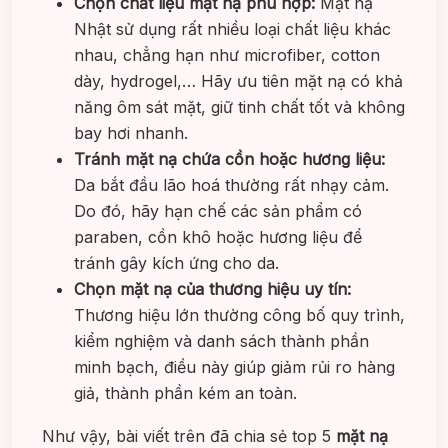
Chọn chất liệu mặt nạ phù hợp:
Mặt nạ
Nhật sử dụng rất nhiều loại chất liệu khác
nhau, chẳng hạn như microfiber, cotton
dày, hydrogel,… Hãy ưu tiên mặt nạ có khả
năng ôm sát mặt, giữ tinh chất tốt và không
bay hơi nhanh.
Tránh mặt nạ chứa cồn hoặc hương liệu:
Da bắt đầu lão hoá thường rất nhạy cảm.
Do đó, hãy hạn chế các sản phẩm có
paraben, cồn khô hoặc hương liệu để
tránh gây kích ứng cho da.
Chọn mặt nạ của thương hiệu uy tín:
Thương hiệu lớn thường công bố quy trình,
kiểm nghiệm và danh sách thành phần
minh bạch, điều này giúp giảm rủi ro hàng
giả, thành phần kém an toàn.
Như vậy, bài viết trên đã chia sẻ top 5
mặt nạ