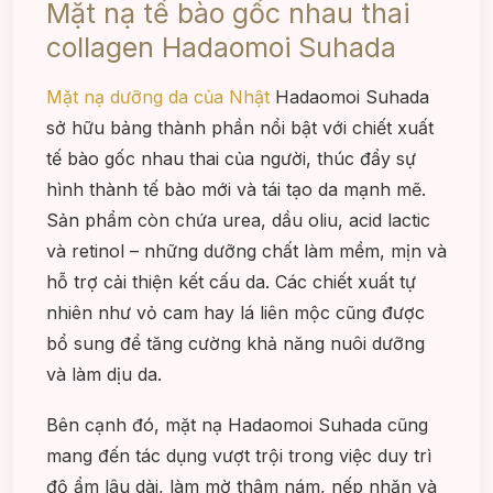
Mặt nạ tế bào gốc nhau thai
collagen Hadaomoi Suhada
Mặt nạ dưỡng da của Nhật
Hadaomoi Suhada
sở hữu bảng thành phần nổi bật với chiết xuất
tế bào gốc nhau thai của người, thúc đẩy sự
hình thành tế bào mới và tái tạo da mạnh mẽ.
Sản phẩm còn chứa urea, dầu oliu, acid lactic
và retinol – những dưỡng chất làm mềm, mịn và
hỗ trợ cải thiện kết cấu da. Các chiết xuất tự
nhiên như vỏ cam hay lá liên mộc cũng được
bổ sung để tăng cường khả năng nuôi dưỡng
và làm dịu da.
Bên cạnh đó, mặt nạ Hadaomoi Suhada cũng
mang đến tác dụng vượt trội trong việc duy trì
độ ẩm lâu dài, làm mờ thâm nám, nếp nhăn và