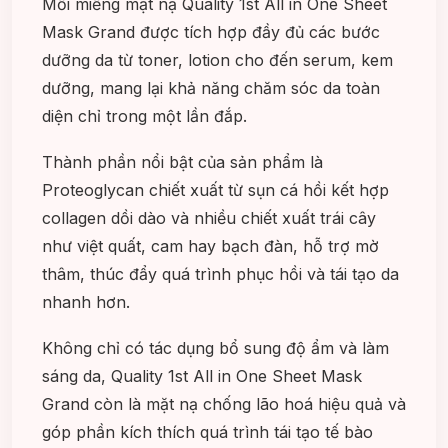
Mỗi miếng mặt nạ Quality 1st All in One Sheet
Mask Grand được tích hợp đầy đủ các bước
dưỡng da từ toner, lotion cho đến serum, kem
dưỡng, mang lại khả năng chăm sóc da toàn
diện chỉ trong một lần đắp.
Thành phần nổi bật của sản phẩm là
Proteoglycan chiết xuất từ sụn cá hồi kết hợp
collagen dồi dào và nhiều chiết xuất trái cây
như việt quất, cam hay bạch đàn, hỗ trợ mờ
thâm, thúc đẩy quá trình phục hồi và tái tạo da
nhanh hơn.
Không chỉ có tác dụng bổ sung độ ẩm và làm
sáng da, Quality 1st All in One Sheet Mask
Grand còn là mặt nạ chống lão hoá hiệu quả và
góp phần kích thích quá trình tái tạo tế bào