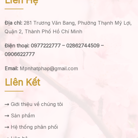
Liên Hệ
Địa chỉ:
281 Trương Văn Bang, Phường Thạnh Mỹ Lợi,
Quận 2, Thành Phố Hồ Chí Minh
Điện thoại: 0977222777 – 02862744509 –
0906622777
Email:
Mpnhatphap@gmail.com
Liên Kết
Giới thiệu về chúng tôi
Sản phẩm
Hệ thống phân phối