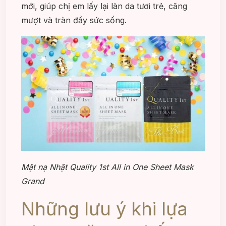
mới, giúp chị em lấy lại làn da tươi trẻ, căng
mượt và tràn đầy sức sống.
Mặt nạ Nhật Quality 1st All in One Sheet Mask
Grand
Những lưu ý khi lựa