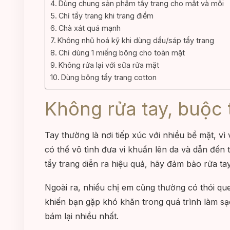
Dùng chung sản phẩm tẩy trang cho mắt và môi
Chỉ tẩy trang khi trang điểm
Chà xát quá mạnh
Không nhũ hoá kỹ khi dùng dầu/sáp tẩy trang
Chỉ dùng 1 miếng bông cho toàn mặt
Không rửa lại với sữa rửa mặt
Dùng bông tẩy trang cotton
Không rửa tay, buộc
Tay thường là nơi tiếp xúc với nhiều bề mặt, vì
có thể vô tình đưa vi khuẩn lên da và dẫn đến 
tẩy trang diễn ra hiệu quả, hãy đảm bảo rửa ta
Ngoài ra, nhiều chị em cũng thường có thói que
khiến bạn gặp khó khăn trong quá trình làm sạ
bám lại nhiều nhất.