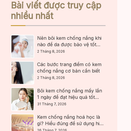
Bài viết được truy cập
nhiều nhất
Nên bôi kem chống nắng khi
nào để da được bảo vệ tốt
nhất?
2 Tháng 8, 2026
Các bước trang điểm có kem
chống nắng cơ bản cần biết
2 Tháng 8, 2026
Bôi kem chống nắng mấy lần
1 ngày để đạt hiệu quả tốt
nhất?
31 Tháng 7, 2026
Kem chống nắng hoá học là
gì? Hiểu đúng để sử dụng hiệu
quả
26 Tháng 7, 2026