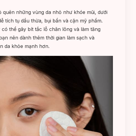
bỏ quên những vùng da nhỏ như khóe mũi, dưới
ễ tích tụ dầu thừa, bụi bẩn và cặn mỹ phẩm.
có thể gây bít tắc lỗ chân lông và làm tăng
 bạn nên dành thêm thời gian làm sạch và
àn da khỏe mạnh hơn.