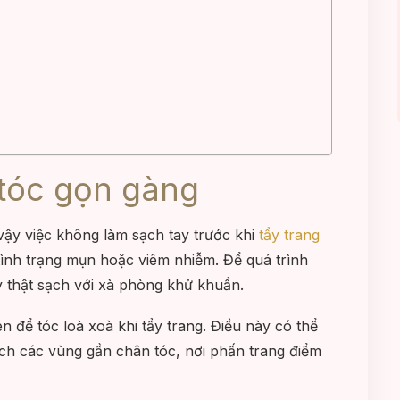
 tóc gọn gàng
 vậy việc không làm sạch tay trước khi
tẩy trang
tình trạng mụn hoặc viêm nhiễm. Để quá trình
y thật sạch với xà phòng khử khuẩn.
n để tóc loà xoà khi tẩy trang. Điều này có thể
ch các vùng gần chân tóc, nơi phấn trang điểm