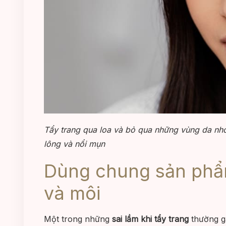
Tẩy trang qua loa và bỏ qua những vùng da nhỏ 
lông và nổi mụn
Dùng chung sản phẩm
và môi
Một trong những
sai lầm khi tẩy trang
thường g