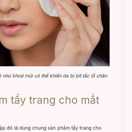
như khoé mũi có thể khiến da bị bít tắc lỗ chân
 tẩy trang cho mắt
ặp đó là dùng chung sản phẩm tẩy trang cho