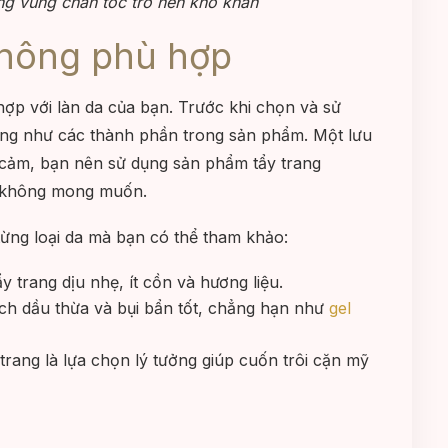
ng vùng chân tóc trở nên khó khăn
không phù hợp
ợp với làn da của bạn. Trước khi chọn và sử
ũng như các thành phần trong sản phẩm. Một lưu
y cảm, bạn nên sử dụng sản phẩm tẩy trang
g không mong muốn.
 từng loại da mà bạn có thể tham khảo:
 trang dịu nhẹ, ít cồn và hương liệu.
h dầu thừa và bụi bẩn tốt, chẳng hạn như
gel
rang là lựa chọn lý tưởng giúp cuốn trôi cặn mỹ