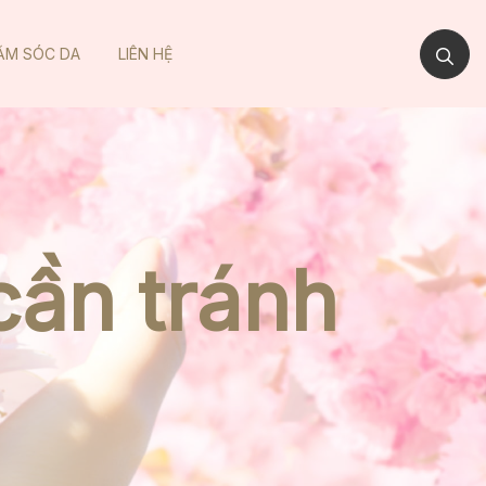
ĂM SÓC DA
LIÊN HỆ
 cần tránh