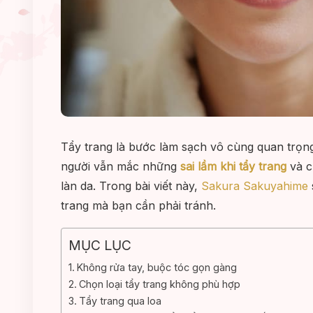
Tẩy trang là bước làm sạch vô cùng quan trọng 
người vẫn mắc những
sai lầm khi tẩy trang
và c
làn da. Trong bài viết này,
Sakura Sakuyahime
trang mà bạn cần phải tránh.
MỤC LỤC
Không rửa tay, buộc tóc gọn gàng
Chọn loại tẩy trang không phù hợp
Tẩy trang qua loa