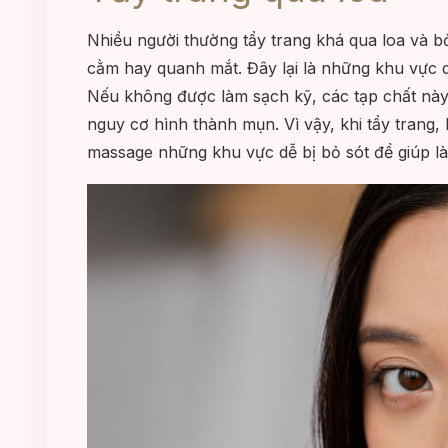
Nhiều người thường tẩy trang khá qua loa và 
cằm hay quanh mắt. Đây lại là những khu vực d
Nếu không được làm sạch kỹ, các tạp chất này 
nguy cơ hình thành mụn. Vì vậy, khi tẩy trang,
massage những khu vực dễ bị bỏ sót để giúp l