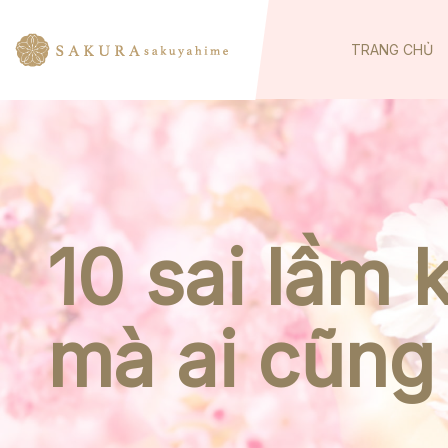
TRANG CHỦ
10 sai lầm 
mà ai cũng