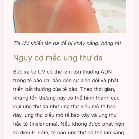
Tia UV khiến làn da dễ bị cháy nắng, bỏng rát
Nguy cơ mắc ung thư da
Bức xạ tia UV có thể làm tổn thương ADN
trong tế bào da, dẫn đến sự biến đổi và phát
triển bất thường của tế bào. Theo thời gian,
những tổn thương này có thể hình thành các
loại ung thư da như ung thư biểu mô tế bào
đáy, ung thư biểu mô tế bào vảy và ung thư
hắc tố (melanoma). Nếu không được phát hiện
và điều trị sớm, tế bào ung thư có thể lan sang