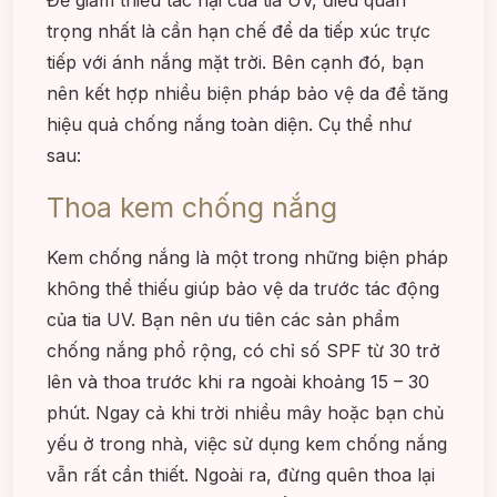
Để giảm thiểu tác hại của tia UV, điều quan
trọng nhất là cần hạn chế để da tiếp xúc trực
tiếp với ánh nắng mặt trời. Bên cạnh đó, bạn
nên kết hợp nhiều biện pháp bảo vệ da để tăng
hiệu quả chống nắng toàn diện. Cụ thể như
sau:
Thoa kem chống nắng
Kem chống nắng là một trong những biện pháp
không thể thiếu giúp bảo vệ da trước tác động
của tia UV. Bạn nên ưu tiên các sản phẩm
chống nắng phổ rộng, có chỉ số SPF từ 30 trở
lên và thoa trước khi ra ngoài khoảng 15 – 30
phút. Ngay cả khi trời nhiều mây hoặc bạn chủ
yếu ở trong nhà, việc sử dụng kem chống nắng
vẫn rất cần thiết. Ngoài ra, đừng quên thoa lại