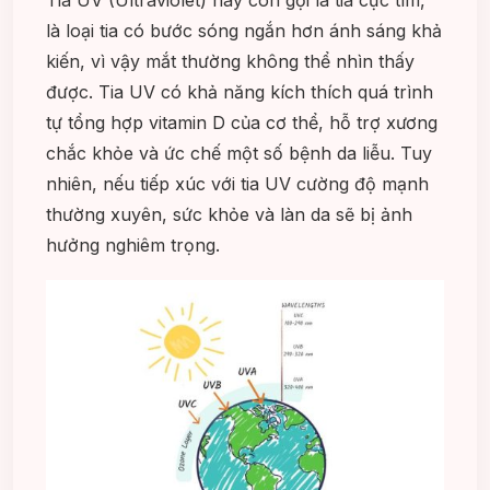
là loại tia có bước sóng ngắn hơn ánh sáng khả
kiến, vì vậy mắt thường không thể nhìn thấy
được. Tia UV có khả năng kích thích quá trình
tự tổng hợp vitamin D của cơ thể, hỗ trợ xương
chắc khỏe và ức chế một số bệnh da liễu. Tuy
nhiên, nếu tiếp xúc với tia UV cường độ mạnh
thường xuyên, sức khỏe và làn da sẽ bị ảnh
hưởng nghiêm trọng.