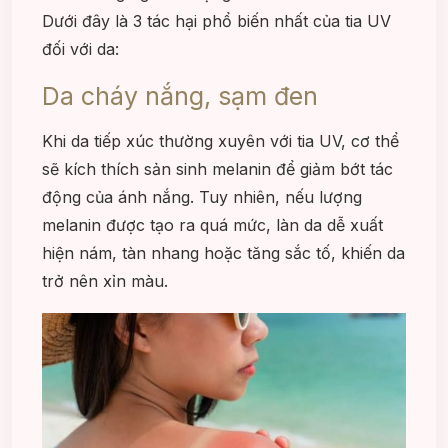
Dưới đây là 3 tác hại phổ biến nhất của tia UV
đối với da:
Da cháy nắng, sạm đen
Khi da tiếp xúc thường xuyên với tia UV, cơ thể
sẽ kích thích sản sinh melanin để giảm bớt tác
động của ánh nắng. Tuy nhiên, nếu lượng
melanin được tạo ra quá mức, làn da dễ xuất
hiện nám, tàn nhang hoặc tăng sắc tố, khiến da
trở nên xỉn màu.