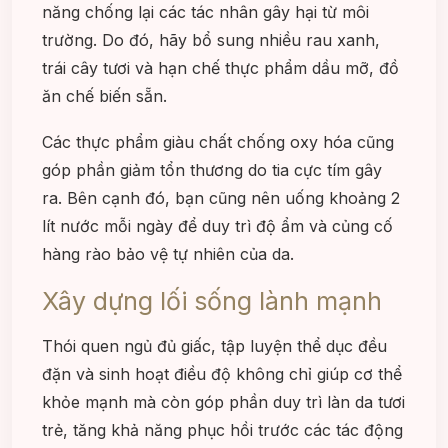
năng chống lại các tác nhân gây hại từ môi
trường. Do đó, hãy bổ sung nhiều rau xanh,
trái cây tươi và hạn chế thực phẩm dầu mỡ, đồ
ăn chế biến sẵn.
Các thực phẩm giàu chất chống oxy hóa cũng
góp phần giảm tổn thương do tia cực tím gây
ra. Bên cạnh đó, bạn cũng nên uống khoảng 2
lít nước mỗi ngày để duy trì độ ẩm và củng cố
hàng rào bảo vệ tự nhiên của da.
Xây dựng lối sống lành mạnh
Thói quen ngủ đủ giấc, tập luyện thể dục đều
đặn và sinh hoạt điều độ không chỉ giúp cơ thể
khỏe mạnh mà còn góp phần duy trì làn da tươi
trẻ, tăng khả năng phục hồi trước các tác động