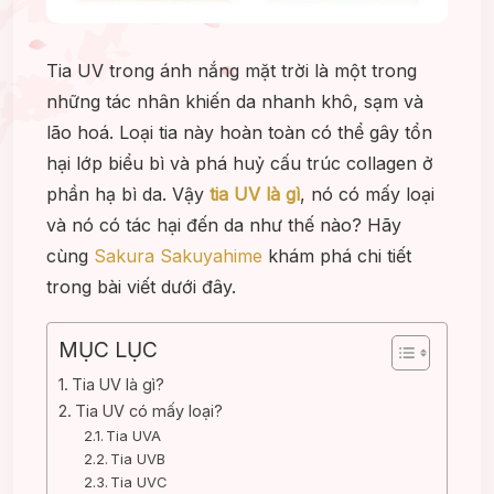
Tia UV trong ánh nắng mặt trời là một trong
những tác nhân khiến da nhanh khô, sạm và
lão hoá. Loại tia này hoàn toàn có thể gây tổn
hại lớp biểu bì và phá huỷ cấu trúc collagen ở
phần hạ bì da. Vậy
tia UV là gì
, nó có mấy loại
và nó có tác hại đến da như thế nào? Hãy
cùng
Sakura Sakuyahime
khám phá chi tiết
trong bài viết dưới đây.
MỤC LỤC
Tia UV là gì?
Tia UV có mấy loại?
Tia UVA
Tia UVB
Tia UVC