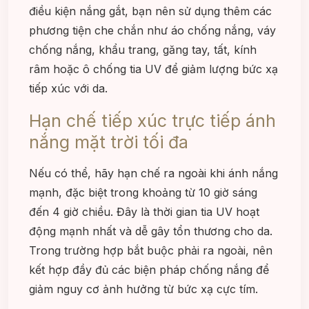
điều kiện nắng gắt, bạn nên sử dụng thêm các
phương tiện che chắn như áo chống nắng, váy
chống nắng, khẩu trang, găng tay, tất, kính
râm hoặc ô chống tia UV để giảm lượng bức xạ
tiếp xúc với da.
Hạn chế tiếp xúc trực tiếp ánh
nắng mặt trời tối đa
Nếu có thể, hãy hạn chế ra ngoài khi ánh nắng
mạnh, đặc biệt trong khoảng từ 10 giờ sáng
đến 4 giờ chiều. Đây là thời gian tia UV hoạt
động mạnh nhất và dễ gây tổn thương cho da.
Trong trường hợp bắt buộc phải ra ngoài, nên
kết hợp đầy đủ các biện pháp chống nắng để
giảm nguy cơ ảnh hưởng từ bức xạ cực tím.