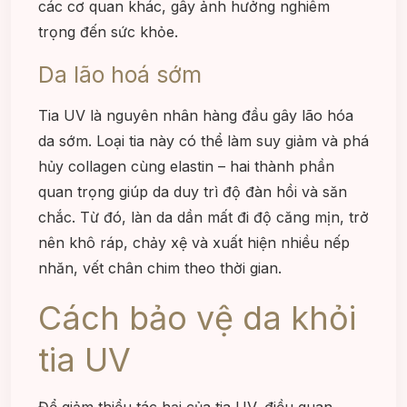
các cơ quan khác, gây ảnh hưởng nghiêm
trọng đến sức khỏe.
Da lão hoá sớm
Tia UV là nguyên nhân hàng đầu gây lão hóa
da sớm. Loại tia này có thể làm suy giảm và phá
hủy collagen cùng elastin – hai thành phần
quan trọng giúp da duy trì độ đàn hồi và săn
chắc. Từ đó, làn da dần mất đi độ căng mịn, trở
nên khô ráp, chảy xệ và xuất hiện nhiều nếp
nhăn, vết chân chim theo thời gian.
Cách bảo vệ da khỏi
tia UV