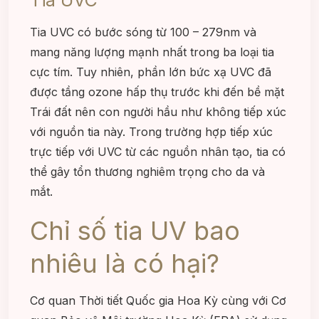
Tia UVC
Tia UVC có bước sóng từ 100 – 279nm và
mang năng lượng mạnh nhất trong ba loại tia
cực tím. Tuy nhiên, phần lớn bức xạ UVC đã
được tầng ozone hấp thụ trước khi đến bề mặt
Trái đất nên con người hầu như không tiếp xúc
với nguồn tia này. Trong trường hợp tiếp xúc
trực tiếp với UVC từ các nguồn nhân tạo, tia có
thể gây tổn thương nghiêm trọng cho da và
mắt.
Chỉ số tia UV bao
nhiêu là có hại?
Cơ quan Thời tiết Quốc gia Hoa Kỳ cùng với Cơ