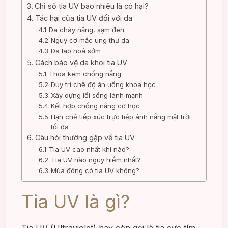
Chỉ số tia UV bao nhiêu là có hại?
Tác hại của tia UV đối với da
Da cháy nắng, sạm đen
Nguy cơ mắc ung thư da
Da lão hoá sớm
Cách bảo vệ da khỏi tia UV
Thoa kem chống nắng
Duy trì chế độ ăn uống khoa học
Xây dựng lối sống lành mạnh
Kết hợp chống nắng cơ học
Hạn chế tiếp xúc trực tiếp ánh nắng mặt trời
tối đa
Câu hỏi thường gặp về tia UV
Tia UV cao nhất khi nào?
Tia UV nào nguy hiểm nhất?
Mùa đông có tia UV không?
Tia UV là gì?
Tia UV (Ultraviolet) hay còn gọi là tia cực tím,