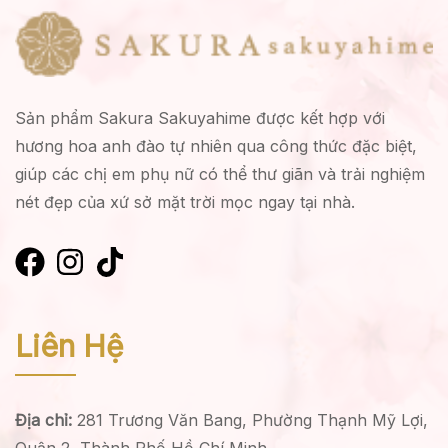
Sản phẩm Sakura Sakuyahime được kết hợp với
hương hoa anh đào tự nhiên qua công thức đặc biệt,
giúp các chị em phụ nữ có thể thư giãn và trải nghiệm
nét đẹp của xứ sở mặt trời mọc ngay tại nhà.
Liên Hệ
Địa chỉ:
281 Trương Văn Bang, Phường Thạnh Mỹ Lợi,
Quận 2, Thành Phố Hồ Chí Minh