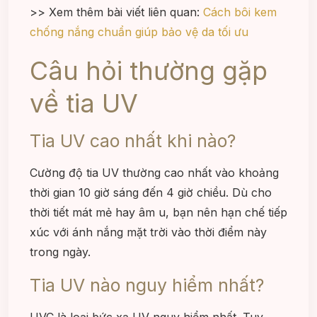
>> Xem thêm bài viết liên quan:
Cách bôi kem
chống nắng chuẩn giúp bảo vệ da tối ưu
Câu hỏi thường gặp
về tia UV
Tia UV cao nhất khi nào?
Cường độ tia UV thường cao nhất vào khoảng
thời gian 10 giờ sáng đến 4 giờ chiều. Dù cho
thời tiết mát mẻ hay âm u, bạn nên hạn chế tiếp
xúc với ánh nắng mặt trời vào thời điểm này
trong ngày.
Tia UV nào nguy hiểm nhất?
UVC là loại bức xạ UV nguy hiểm nhất. Tuy