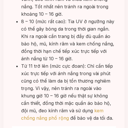
nắng. Tốt nhất nên tránh ra ngoài trong
khoảng 10 – 16 giờ.
8 – 10 (mức rất cao): Tia UV ở ngưỡng này
có thể gây bỏng da trong thời gian ngắn.
Khi ra ngoài cần trang bị đầy đủ quần áo
bảo hộ, mũ, kính râm và kem chống nắng,
đồng thời hạn chế tiếp xúc trực tiếp với
ánh nắng từ 10 – 16 giờ.
Từ 11 trở lên (mức cực đoan): Chỉ cần tiếp
xúc trực tiếp với ánh nắng trong vài phút
cũng có thể làm da bị tổn thương nghiêm
trọng. Vì vậy, nên tránh ra ngoài vào
khung giờ 10 – 16 giờ nếu thật sự không
cần thiết, đồng thời mặc quần áo bảo hộ,
đội mũ, đeo kính râm và sử dụng
kem
chống nắng phổ rộng
để bảo vệ da tối đa.