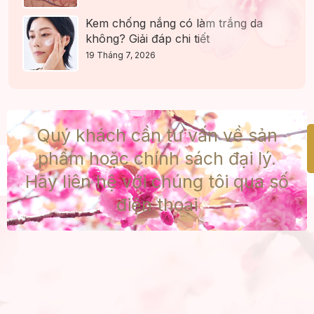
Kem chống nắng có làm trắng da
không? Giải đáp chi tiết
19 Tháng 7, 2026
Quý khách cần tư vấn về sản
phẩm hoặc chính sách đại lý.
Hãy liên hệ với chúng tôi qua số
điện thoại