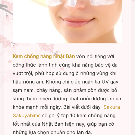
Kem chống nắng Nhật Bản
vốn nổi tiếng với
công thức lành tính cùng khả năng bảo vệ da
vượt trội, phù hợp sử dụng ở những vùng khí
hậu nóng ẩm. Không chỉ giúp ngăn tia UV gây
sạm nám, cháy nắng, sản phẩm còn được bổ
sung thêm nhiều dưỡng chất nuôi dưỡng làn da
khỏe mạnh mỗi ngày. Bài viết dưới đây,
Sakura
Sakuyahime
sẽ gợi ý top 10 kem chống nắng
tốt nhất của Nhật Bản hiện nay, giúp bạn có
những lựa chọn chuẩn cho làn da.