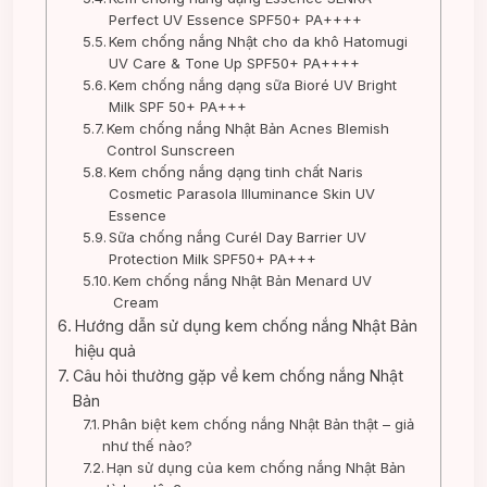
Perfect UV Essence SPF50+ PA++++
Kem chống nắng Nhật cho da khô Hatomugi
UV Care & Tone Up SPF50+ PA++++
Kem chống nắng dạng sữa Bioré UV Bright
Milk SPF 50+ PA+++
Kem chống nắng Nhật Bản Acnes Blemish
Control Sunscreen
Kem chống nắng dạng tinh chất Naris
Cosmetic Parasola Illuminance Skin UV
Essence
Sữa chống nắng Curél Day Barrier UV
Protection Milk SPF50+ PA+++
Kem chống nắng Nhật Bản Menard UV
Cream
Hướng dẫn sử dụng kem chống nắng Nhật Bản
hiệu quả
Câu hỏi thường gặp về kem chống nắng Nhật
Bản
Phân biệt kem chống nắng Nhật Bản thật – giả
như thế nào?
Hạn sử dụng của kem chống nắng Nhật Bản