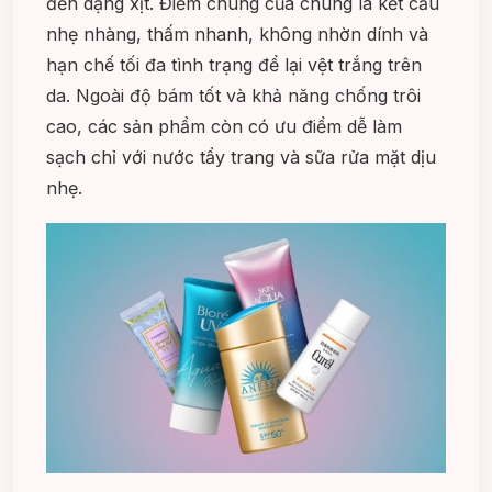
đến dạng xịt. Điểm chung của chúng là kết cấu
nhẹ nhàng, thấm nhanh, không nhờn dính và
hạn chế tối đa tình trạng để lại vệt trắng trên
da. Ngoài độ bám tốt và khả năng chống trôi
cao, các sản phẩm còn có ưu điểm dễ làm
sạch chỉ với nước tẩy trang và sữa rửa mặt dịu
nhẹ.