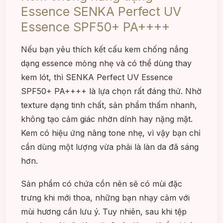
Essence SENKA Perfect UV
Essence SPF50+ PA++++
Nếu bạn yêu thích kết cấu kem chống nắng
dạng essence mỏng nhẹ và có thể dùng thay
kem lót, thì SENKA Perfect UV Essence
SPF50+ PA++++ là lựa chọn rất đáng thử. Nhờ
texture dạng tinh chất, sản phẩm thấm nhanh,
không tạo cảm giác nhờn dính hay nặng mặt.
Kem có hiệu ứng nâng tone nhẹ, vì vậy bạn chỉ
cần dùng một lượng vừa phải là làn da đã sáng
hơn.
Sản phẩm có chứa cồn nên sẽ có mùi đặc
trưng khi mới thoa, những bạn nhạy cảm với
mùi hương cần lưu ý. Tuy nhiên, sau khi tệp