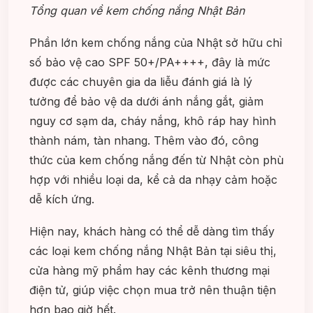
Tổng quan về kem chống nắng Nhật Bản
Phần lớn kem chống nắng của Nhật sở hữu chỉ
số bảo vệ cao SPF 50+/PA++++, đây là mức
được các chuyên gia da liễu đánh giá là lý
tưởng để bảo vệ da dưới ánh nắng gắt, giảm
nguy cơ sạm da, cháy nắng, khô ráp hay hình
thành nám, tàn nhang. Thêm vào đó, công
thức của kem chống nắng đến từ Nhật còn phù
hợp với nhiều loại da, kể cả da nhạy cảm hoặc
dễ kích ứng.
Hiện nay, khách hàng có thể dễ dàng tìm thấy
các loại kem chống nắng Nhật Bản tại siêu thị,
cửa hàng mỹ phẩm hay các kênh thương mại
điện tử, giúp việc chọn mua trở nên thuận tiện
hơn bao giờ hết.