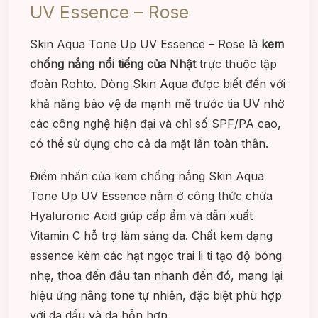
UV Essence – Rose
Skin Aqua Tone Up UV Essence – Rose là
kem
chống nắng nổi tiếng của Nhật
trực thuộc tập
đoàn Rohto. Dòng Skin Aqua được biết đến với
khả năng bảo vệ da mạnh mẽ trước tia UV nhờ
các công nghệ hiện đại và chỉ số SPF/PA cao,
có thể sử dụng cho cả da mặt lẫn toàn thân.
Điểm nhấn của kem chống nắng Skin Aqua
Tone Up UV Essence nằm ở công thức chứa
Hyaluronic Acid giúp cấp ẩm và dẫn xuất
Vitamin C hỗ trợ làm sáng da. Chất kem dạng
essence kèm các hạt ngọc trai li ti tạo độ bóng
nhẹ, thoa đến đâu tan nhanh đến đó, mang lại
hiệu ứng nâng tone tự nhiên, đặc biệt phù hợp
với da dầu và da hỗn hợp.