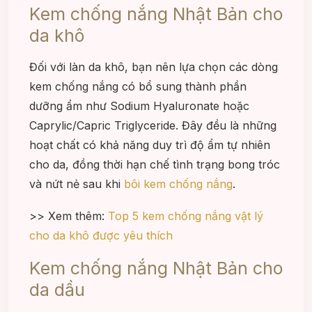
Kem chống nắng Nhật Bản cho
da khô
Đối với làn da khô, bạn nên lựa chọn các dòng
kem chống nắng có bổ sung thành phần
dưỡng ẩm như Sodium Hyaluronate hoặc
Caprylic/Capric Triglyceride. Đây đều là những
hoạt chất có khả năng duy trì độ ẩm tự nhiên
cho da, đồng thời hạn chế tình trạng bong tróc
và nứt nẻ sau khi
bôi kem chống nắng
.
>> Xem thêm:
Top 5 kem chống nắng vật lý
cho da khô được yêu thích
Kem chống nắng Nhật Bản cho
da dầu