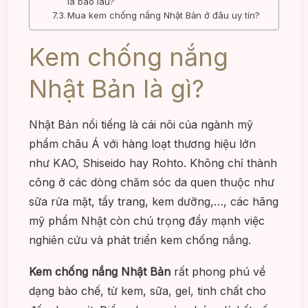
là bao lâu?
Mua kem chống nắng Nhật Bản ở đâu uy tín?
Kem chống nắng
Nhật Bản
là gì?
Nhật Bản nổi tiếng là cái nôi của ngành mỹ
phẩm châu Á với hàng loạt thương hiệu lớn
như KAO, Shiseido hay Rohto. Không chỉ thành
công ở các dòng chăm sóc da quen thuộc như
sữa rửa mặt, tẩy trang, kem dưỡng,…, các hãng
mỹ phẩm Nhật còn chú trọng đẩy mạnh việc
nghiên cứu và phát triển kem chống nắng.
Kem chống nắng Nhật Bản
rất phong phú về
dạng bào chế, từ kem, sữa, gel, tinh chất cho