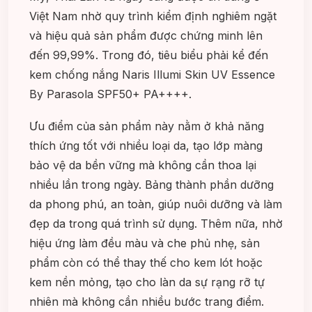
Việt Nam nhờ quy trình kiểm định nghiêm ngặt
và hiệu quả sản phẩm được chứng minh lên
đến 99,99%. Trong đó, tiêu biểu phải kể đến
kem chống nắng Naris Illumi Skin UV Essence
By Parasola SPF50+ PA++++.
Ưu điểm của sản phẩm này nằm ở khả năng
thích ứng tốt với nhiều loại da, tạo lớp màng
bảo vệ da bền vững mà không cần thoa lại
nhiều lần trong ngày. Bảng thành phần dưỡng
da phong phú, an toàn, giúp nuôi dưỡng và làm
đẹp da trong quá trình sử dụng. Thêm nữa, nhờ
hiệu ứng làm đều màu và che phủ nhẹ, sản
phẩm còn có thể thay thế cho kem lót hoặc
kem nền mỏng, tạo cho làn da sự rạng rỡ tự
nhiên mà không cần nhiều bước trang điểm.