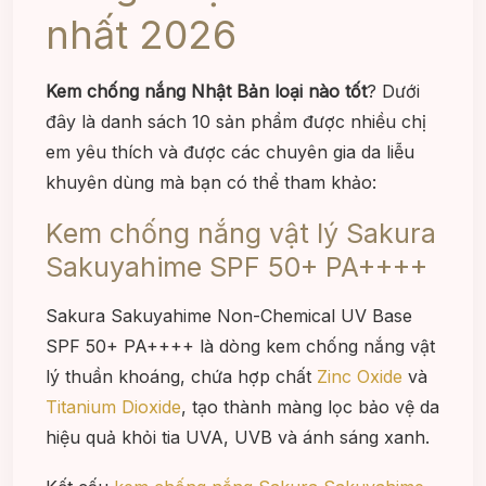
nhất 2026
Kem chống nắng Nhật Bản loại nào tốt
? Dưới
đây là danh sách 10 sản phẩm được nhiều chị
em yêu thích và được các chuyên gia da liễu
khuyên dùng mà bạn có thể tham khảo:
Kem chống nắng vật lý Sakura
Sakuyahime SPF 50+ PA++++
Sakura Sakuyahime Non-Chemical UV Base
SPF 50+ PA++++ là dòng kem chống nắng vật
lý thuần khoáng, chứa hợp chất
Zinc Oxide
và
Titanium Dioxide
, tạo thành màng lọc bảo vệ da
hiệu quả khỏi tia UVA, UVB và ánh sáng xanh.