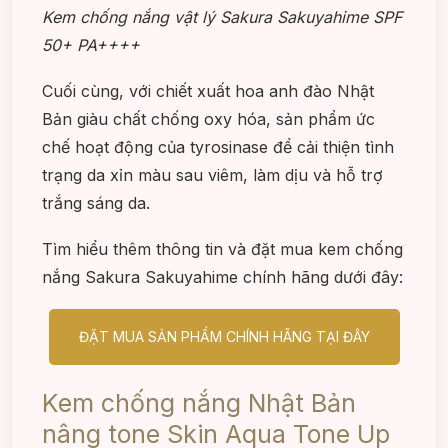
Kem chống nắng vật lý Sakura Sakuyahime SPF
50+ PA++++
Cuối cùng, với chiết xuất hoa anh đào Nhật
Bản giàu chất chống oxy hóa, sản phẩm ức
chế hoạt động của tyrosinase để cải thiện tình
trạng da xỉn màu sau viêm, làm dịu và hỗ trợ
trắng sáng da.
Tìm hiểu thêm thông tin và đặt mua kem chống
nắng Sakura Sakuyahime chính hãng dưới đây:
ĐẶT MUA SẢN PHẨM CHÍNH HÃNG TẠI ĐÂY
Kem chống nắng Nhật Bản
nâng tone Skin Aqua Tone Up