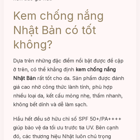
Kem chống nắng
Nhật Bản có tốt
không?
Dựa trên những đặc điểm nổi bật được đề cập
ở trên, có thể khẳng định
kem chống nắng
Nhật Bản
rất tốt cho da. Sản phẩm được đánh
giá cao nhờ công thức lành tính, phù hợp
nhiều loại da, kết cấu mỏng nhẹ, thấm nhanh,
không bết dính và dễ làm sạch.
Hầu hết đều sở hữu chỉ số SPF 50+/PA++++
giúp bảo vệ da tối ưu trước tia UV. Bên cạnh
đó, các thương hiệu Nhật luôn chú trọng