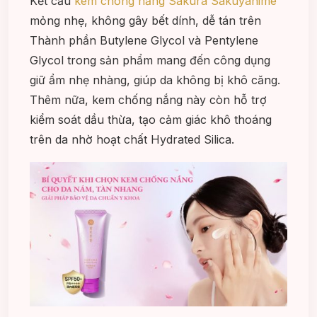
Kết cấu
kem chống nắng Sakura Sakuyahime
mỏng nhẹ, không gây bết dính, dễ tán trên
Thành phần Butylene Glycol và Pentylene
Glycol trong sản phẩm mang đến công dụng
giữ ẩm nhẹ nhàng, giúp da không bị khô căng.
Thêm nữa, kem chống nắng này còn hỗ trợ
kiểm soát dầu thừa, tạo cảm giác khô thoáng
trên da nhờ hoạt chất Hydrated Silica.