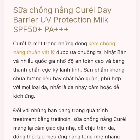
Sữa chống nắng Curél Day
Barrier UV Protection Milk
SPF50+ PA+++
Curél là một trong những dòng
kem chống
nắng thuần vật lý
được ưa chuộng tại Nhật Bản
và nhiều quốc gia nhờ độ an toàn cao và bảng
thành phần cực kỳ lành tính. Sản phẩm không
chứa hương liệu hay chất bảo quản, phù hợp
với mọi loại da, nhất là da nhạy cảm hoặc dễ
kích ứng.
Đối với những bạn đang trong quá trình
treatment bằng tretinoin, sữa chống nắng Curél
mang lại cảm giác dịu nhẹ, dễ chịu trên da,
đồng thời tạo hiệu ứng nâng tone nhẹ nhàng