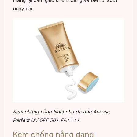
mang lại cảm giác khô thoáng và bền bỉ suốt
ngày dài.
Kem chống nắng Nhật cho da dầu Anessa
Perfect UV SPF 50+ PA++++
Kem chống nắng dạng