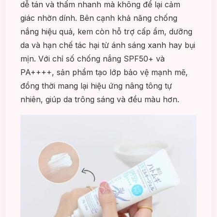
dễ tán và thấm nhanh mà không để lại cảm
giác nhờn dính. Bên cạnh khả năng chống
nắng hiệu quả, kem còn hỗ trợ cấp ẩm, dưỡng
da và hạn chế tác hại từ ánh sáng xanh hay bụi
mịn. Với chỉ số chống nắng SPF50+ và
PA++++, sản phẩm tạo lớp bảo vệ mạnh mẽ,
đồng thời mang lại hiệu ứng nâng tông tự
nhiên, giúp da trông sáng và đều màu hơn.