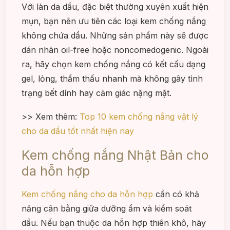
Với làn da dầu, đặc biệt thường xuyên xuất hiện
mụn, bạn nên ưu tiên các loại kem chống nắng
không chứa dầu. Những sản phẩm này sẽ được
dán nhãn oil-free hoặc noncomedogenic. Ngoài
ra, hãy chọn kem chống nắng có kết cấu dạng
gel, lỏng, thẩm thấu nhanh mà không gây tình
trạng bết dính hay cảm giác nặng mặt.
>> Xem thêm:
Top 10 kem chống nắng vật lý
cho da dầu tốt nhất hiện nay
Kem chống nắng Nhật Bản cho
da hỗn hợp
Kem chống nắng cho da hỗn hợp
cần có khả
năng cân bằng giữa dưỡng ẩm và kiểm soát
dầu. Nếu bạn thuộc da hỗn hợp thiên khô, hãy