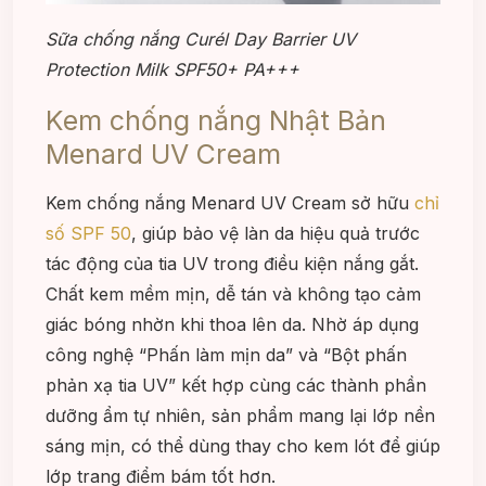
Sữa chống nắng Curél Day Barrier UV
Protection Milk SPF50+ PA+++
Kem chống nắng Nhật Bản
Menard UV Cream
Kem chống nắng Menard UV Cream sở hữu
chỉ
số SPF 50
, giúp bảo vệ làn da hiệu quả trước
tác động của tia UV trong điều kiện nắng gắt.
Chất kem mềm mịn, dễ tán và không tạo cảm
giác bóng nhờn khi thoa lên da. Nhờ áp dụng
công nghệ “Phấn làm mịn da” và “Bột phấn
phản xạ tia UV” kết hợp cùng các thành phần
dưỡng ẩm tự nhiên, sản phẩm mang lại lớp nền
sáng mịn, có thể dùng thay cho kem lót để giúp
lớp trang điểm bám tốt hơn.