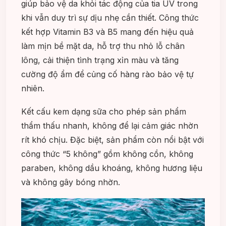
giúp bảo vệ da khỏi tác động của tia UV trong
khi vẫn duy trì sự dịu nhẹ cần thiết. Công thức
kết hợp Vitamin B3 và B5 mang đến hiệu quả
làm mịn bề mặt da, hỗ trợ thu nhỏ lỗ chân
lông, cải thiện tình trạng xỉn màu và tăng
cường độ ẩm để củng cố hàng rào bảo vệ tự
nhiên.
Kết cấu kem dạng sữa cho phép sản phẩm
thẩm thấu nhanh, không để lại cảm giác nhờn
rít khó chịu. Đặc biệt, sản phẩm còn nổi bật với
công thức “5 không” gồm không cồn, không
paraben, không dầu khoáng, không hương liệu
và không gây bóng nhờn.