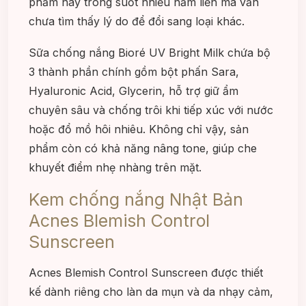
phẩm này trong suốt nhiều năm liền mà vẫn
chưa tìm thấy lý do để đổi sang loại khác.
Sữa chống nắng Bioré UV Bright Milk chứa bộ
3 thành phần chính gồm bột phấn Sara,
Hyaluronic Acid, Glycerin, hỗ trợ giữ ẩm
chuyên sâu và chống trôi khi tiếp xúc với nước
hoặc đổ mồ hôi nhiêu. Không chỉ vậy, sản
phẩm còn có khả năng nâng tone, giúp che
khuyết điểm nhẹ nhàng trên mặt.
Kem chống nắng Nhật Bản
Acnes Blemish Control
Sunscreen
Acnes Blemish Control Sunscreen được thiết
kế dành riêng cho làn da mụn và da nhạy cảm,