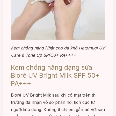
Kem chống nắng Nhật cho da khô Hatomugi UV
Care & Tone Up SPF50+ PA++++
Kem chống nắng dạng sữa
Bioré UV Bright Milk SPF 50+
PA+++
Bioré UV Bright Milk sau khi có mặt trên thị
trường đa nhận vô số phản hồi tích cực từ
người tiêu dùng. Không ít chị em gắn bó với sản