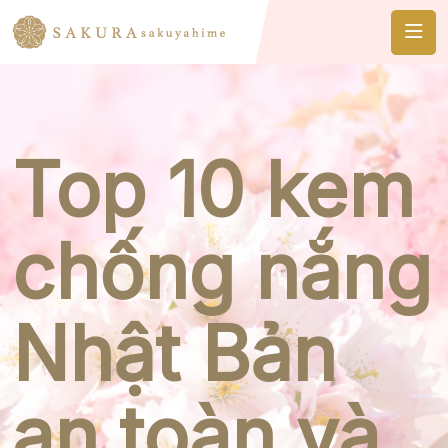
Top 10 kem
chống nắng
Nhật Bản
an toàn và